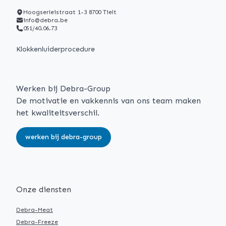
Hoogserleistraat 1-3 8700 Tielt
info@debra.be
051/40.06.73
Klokkenluiderprocedure
Werken bij Debra-Group
De motivatie en vakkennis van ons team maken
het kwaliteitsverschil.
werken bij debra-group
Onze diensten
Debra-Meat
Debra-Freeze