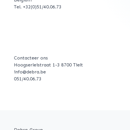
Tel. +32(0)51/40.06.73
Contacteer ons
Hoogserleistraat 1-3 8700 Tielt
info@debra.be
051/40.06.73
Debra-Group