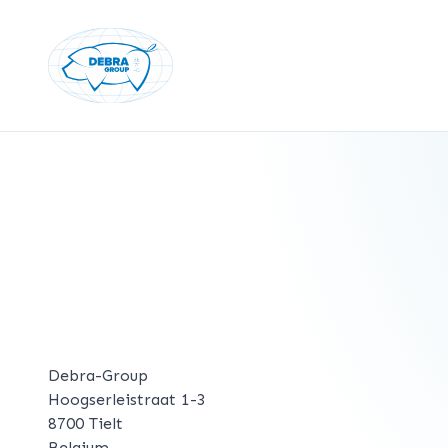
Debra-Group
Hoogserleistraat 1-3
8700 Tielt
Belgium