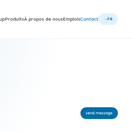
up
Produits
À propos de nous
Emplois
Contact
FR
send message